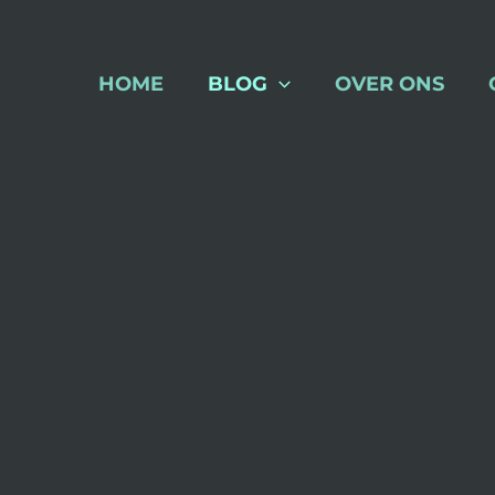
Spring
naar
de
HOME
BLOG
OVER ONS
inhoud