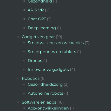
Gezondheid
(1)
AR & VR
(2)
Chat GPT
(3)
Deep learning
(1)
Gadgets en gear
(19)
Smartwatches en wearables
(3)
Smartphones en tablets
(1)
Drones
(1)
Innovatieve gadgets
(4)
Robotica
(6)
Gezondheidszorg
(2)
Autonome robots
(1)
Software en apps
(16)
App-ontwikkelingen
(1)