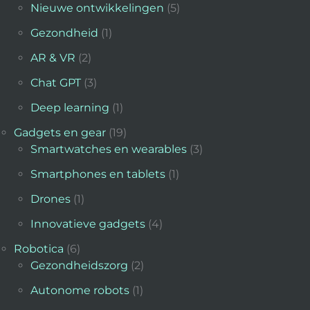
Nieuwe ontwikkelingen
(5)
Gezondheid
(1)
AR & VR
(2)
Chat GPT
(3)
Deep learning
(1)
Gadgets en gear
(19)
Smartwatches en wearables
(3)
Smartphones en tablets
(1)
Drones
(1)
Innovatieve gadgets
(4)
Robotica
(6)
Gezondheidszorg
(2)
Autonome robots
(1)