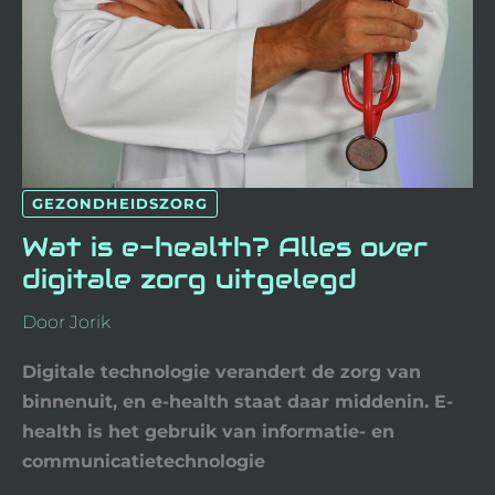
OVER
DIGITALE
ZORG
UITGELEGD
GEZONDHEIDSZORG
Wat is e-health? Alles over
digitale zorg uitgelegd
Door
Jorik
Digitale technologie verandert de zorg van
binnenuit, en e-health staat daar middenin. E-
health is het gebruik van informatie- en
communicatietechnologie