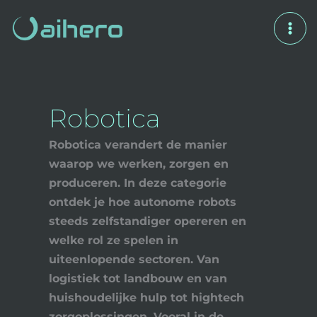
Spring
naar
de
inhoud
Robotica
Robotica verandert de manier
waarop we werken, zorgen en
produceren. In deze categorie
ontdek je hoe autonome robots
steeds zelfstandiger opereren en
welke rol ze spelen in
uiteenlopende sectoren. Van
logistiek tot landbouw en van
huishoudelijke hulp tot hightech
zorgoplossingen. Vooral in de