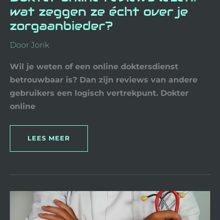
wat zeggen ze écht over je
zorgaanbieder?
Door
Jorik
Wil je weten of een online doktersdienst
betrouwbaar is? Dan zijn reviews van andere
gebruikers een logisch vertrekpunt. Dokter
online
LEES MEER
WAT
IS
E-
HEALTH?
ALLES