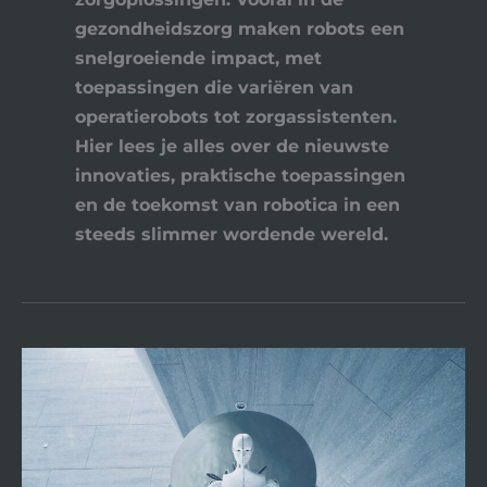
gezondheidszorg maken robots een
snelgroeiende impact, met
toepassingen die variëren van
operatierobots tot zorgassistenten.
Hier lees je alles over de nieuwste
innovaties, praktische toepassingen
en de toekomst van robotica in een
steeds slimmer wordende wereld.
ROBOTBOY
ROBOTS:
ALLE
PERSONAGES
EN
HUN
KRACHTEN
UITGELEGD