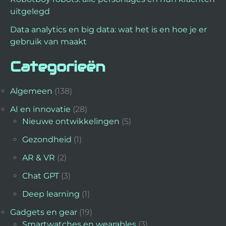
uitgelegd
Data analytics en big data: wat het is en hoe je er
gebruik van maakt
Categorieën
Algemeen
(138)
AI en innovatie
(28)
Nieuwe ontwikkelingen
(5)
Gezondheid
(1)
AR & VR
(2)
Chat GPT
(3)
Deep learning
(1)
Gadgets en gear
(19)
Smartwatches en wearables
(3)