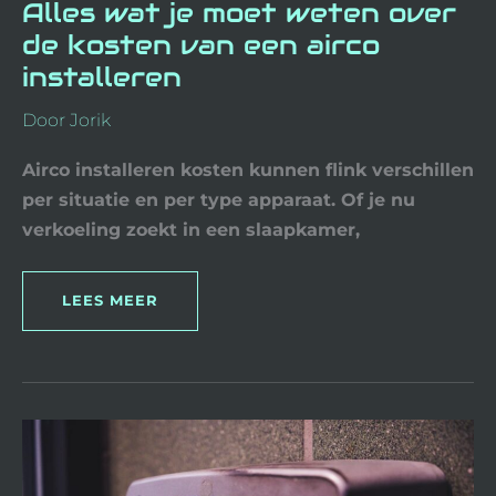
Alles wat je moet weten over
de kosten van een airco
installeren
Door
Jorik
Airco installeren kosten kunnen flink verschillen
per situatie en per type apparaat. Of je nu
verkoeling zoekt in een slaapkamer,
LEES MEER
DE
BESTE
DEURBEL
MET
CAMERA
ZONDER