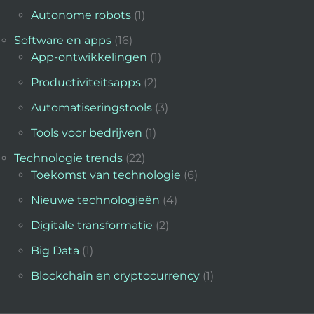
Autonome robots
(1)
Software en apps
(16)
App-ontwikkelingen
(1)
Productiviteitsapps
(2)
Automatiseringstools
(3)
Tools voor bedrijven
(1)
Technologie trends
(22)
Toekomst van technologie
(6)
Nieuwe technologieën
(4)
Digitale transformatie
(2)
Big Data
(1)
Blockchain en cryptocurrency
(1)