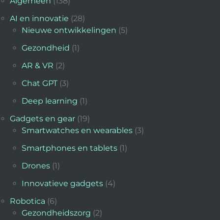
Algemeen
(138)
AI en innovatie
(28)
Nieuwe ontwikkelingen
(5)
Gezondheid
(1)
AR & VR
(2)
Chat GPT
(3)
Deep learning
(1)
Gadgets en gear
(19)
Smartwatches en wearables
(3)
Smartphones en tablets
(1)
Drones
(1)
Innovatieve gadgets
(4)
Robotica
(6)
Gezondheidszorg
(2)