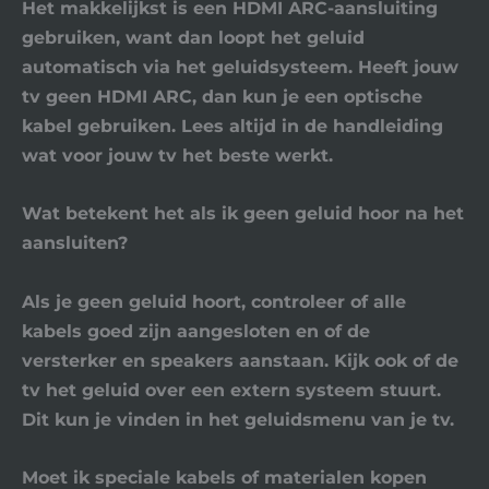
Het makkelijkst is een
HDMI ARC
-aansluiting
gebruiken, want dan loopt het geluid
automatisch via het geluidsysteem. Heeft jouw
tv geen
HDMI ARC
, dan kun je een
optische
kabel
gebruiken. Lees altijd in de handleiding
wat voor jouw tv het beste werkt.
Wat betekent het als ik geen geluid hoor na het
aansluiten?
Als je geen geluid hoort, controleer of alle
kabels goed zijn aangesloten en of de
versterker en speakers aanstaan. Kijk ook of de
tv het geluid over een extern systeem stuurt.
Dit kun je vinden in het geluidsmenu van je tv.
Moet ik speciale kabels of materialen kopen