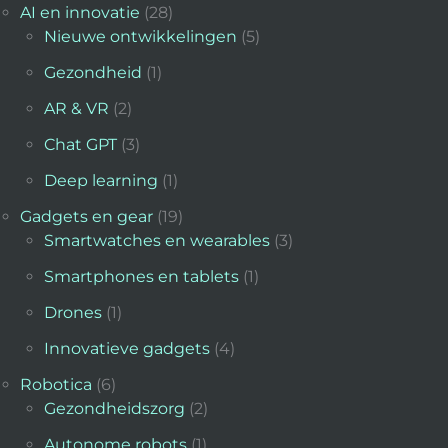
AI en innovatie
(28)
Nieuwe ontwikkelingen
(5)
Gezondheid
(1)
AR & VR
(2)
Chat GPT
(3)
Deep learning
(1)
Gadgets en gear
(19)
Smartwatches en wearables
(3)
Smartphones en tablets
(1)
Drones
(1)
Innovatieve gadgets
(4)
Robotica
(6)
Gezondheidszorg
(2)
Autonome robots
(1)