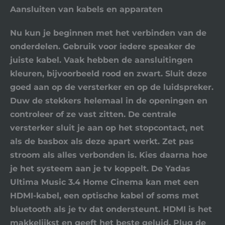
Aansluiten van kabels en apparaten
Nu kun je beginnen met het verbinden van de
onderdelen. Gebruik voor iedere speaker de
juiste kabel. Vaak hebben de aansluitingen
kleuren, bijvoorbeeld rood en zwart. Sluit deze
goed aan op de versterker en op de luidspreker.
Duw de stekkers helemaal in de openingen en
controleer of ze vast zitten. De centrale
versterker sluit je aan op het stopcontact, net
als de basbox als deze apart werkt. Zet pas
stroom als alles verbonden is. Kies daarna hoe
je het systeem aan je tv koppelt. De Yadas
Ultima Music 3.4 Home Cinema kan met een
HDMI-kabel
, een
optische kabel
of soms met
bluetooth
als je tv dat ondersteunt.
HDMI
is het
makkelijkst en geeft het beste geluid. Plug de