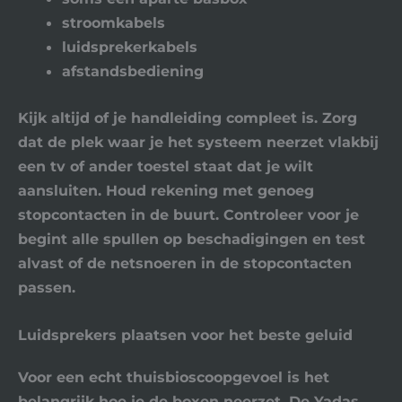
stroomkabels
luidsprekerkabels
afstandsbediening
Kijk altijd of je handleiding compleet is. Zorg
dat de plek waar je het systeem neerzet vlakbij
een tv of ander toestel staat dat je wilt
aansluiten. Houd rekening met genoeg
stopcontacten in de buurt. Controleer voor je
begint alle spullen op beschadigingen en test
alvast of de netsnoeren in de stopcontacten
passen.
Luidsprekers plaatsen voor het beste geluid
Voor een echt thuisbioscoopgevoel is het
belangrijk hoe je de boxen neerzet. De Yadas