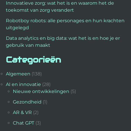
Innovatieve zorg: wat het is en waarom het de
toekomst van zorg verandert
Robotboy robots: alle personages en hun krachten
uitgelegd
Data analytics en big data: wat het is en hoe je er
gebruik van maakt
Categorieën
Algemeen
(138)
AI en innovatie
(28)
Nieuwe ontwikkelingen
(5)
Gezondheid
(1)
AR & VR
(2)
Chat GPT
(3)