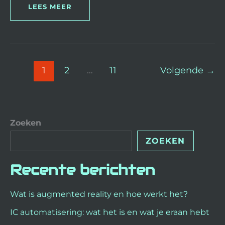
LEES MEER
1
2
…
11
Volgende
→
Zoeken
ZOEKEN
Recente berichten
Wat is augmented reality en hoe werkt het?
IC automatisering: wat het is en wat je eraan hebt