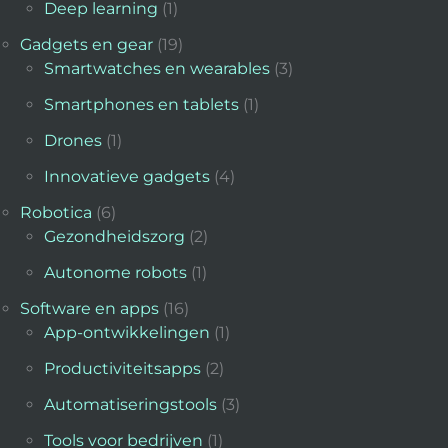
Deep learning
(1)
Gadgets en gear
(19)
Smartwatches en wearables
(3)
Smartphones en tablets
(1)
Drones
(1)
Innovatieve gadgets
(4)
Robotica
(6)
Gezondheidszorg
(2)
Autonome robots
(1)
Software en apps
(16)
App-ontwikkelingen
(1)
Productiviteitsapps
(2)
Automatiseringstools
(3)
Tools voor bedrijven
(1)