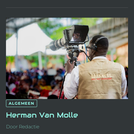
HERMAN
VAN
MOLLE
ALGEMEEN
Herman Van Molle
Door
Redactie