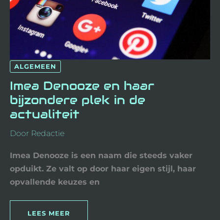
ALGEMEEN
Imea Denooze en haar
bijzondere plek in de
actualiteit
Door
Redactie
Imea Denooze is een naam die steeds vaker
opduikt. Ze valt op door haar eigen stijl, haar
opvallende keuzes en
LEES MEER