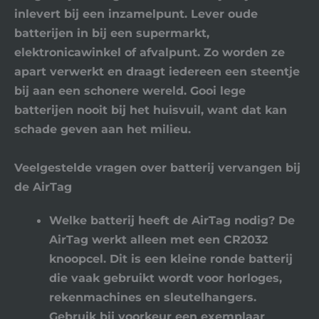
inlevert bij een inzamelpunt. Lever oude
batterijen in bij een supermarkt,
elektronicawinkel of afvalpunt. Zo worden ze
apart verwerkt en draagt iedereen een steentje
bij aan een schonere wereld. Gooi lege
batterijen nooit bij het huisvuil, want dat kan
schade geven aan het milieu.
Veelgestelde vragen over batterij vervangen bij
de AirTag
Welke batterij heeft de AirTag nodig?
De
AirTag werkt alleen met een CR2032
knoopcel. Dit is een kleine ronde batterij
die vaak gebruikt wordt voor horloges,
rekenmachines en sleutelhangers.
Gebruik bij voorkeur een exemplaar