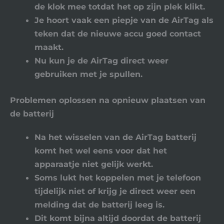
de klok mee totdat het op zijn plek klikt.
Je hoort vaak een piepje van de AirTag als
teken dat de nieuwe accu goed contact
maakt.
Nu kun je de AirTag direct weer
gebruiken met je spullen.
Problemen oplossen na opnieuw plaatsen van
de batterij
Na het wisselen van de AirTag batterij
komt het wel eens voor dat het
apparaatje niet gelijk werkt.
Soms lukt het koppelen met je telefoon
tijdelijk niet of krijg je direct weer een
melding dat de batterij leeg is.
Dit komt bijna altijd doordat de batterij