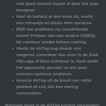
niet goed contact maakt of door het type
knoopcel.
Haal de batterij er dan even uit, wacht
een minuutje en plaats hem opnieuw.
Blijft het probleem na verschillende
keren? Probeer dan een andere CR2032,
bij voorkeur zonder bittere coating.
Mocht de AirTag nog steeds niet
reageren, controleer dan even in de Zoek
Mijn-app of deze zichtbaar is. Vaak werkt
het apparaatje gewoon na een paar
minuten opnieuw proberen.
Houd je AirTag uit de buurt van natte
plekken of vuil, dat kan storing
veroorzaken.
Wanneer moet je de AirTag batterij vervangen?