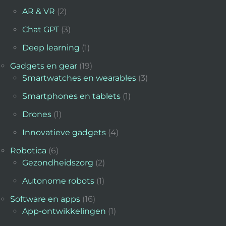
AR & VR
(2)
Chat GPT
(3)
Deep learning
(1)
Gadgets en gear
(19)
Smartwatches en wearables
(3)
Smartphones en tablets
(1)
Drones
(1)
Innovatieve gadgets
(4)
Robotica
(6)
Gezondheidszorg
(2)
Autonome robots
(1)
Software en apps
(16)
App-ontwikkelingen
(1)