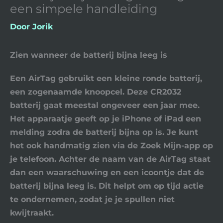
een simpele handleiding
Door
Jorik
Zien wanneer de batterij bijna leeg is
Een AirTag gebruikt een kleine ronde batterij,
een zogenaamde knoopcel. Deze
CR2032
batterij gaat meestal ongeveer een jaar mee.
Het apparaatje geeft op je iPhone of iPad een
melding zodra de batterij bijna op is. Je kunt
het ook handmatig zien via de Zoek Mijn-app op
je telefoon. Achter de naam van de AirTag staat
dan een waarschuwing en een icoontje dat de
batterij bijna leeg is. Dit helpt om op tijd actie
te ondernemen, zodat je je spullen niet
kwijtraakt.