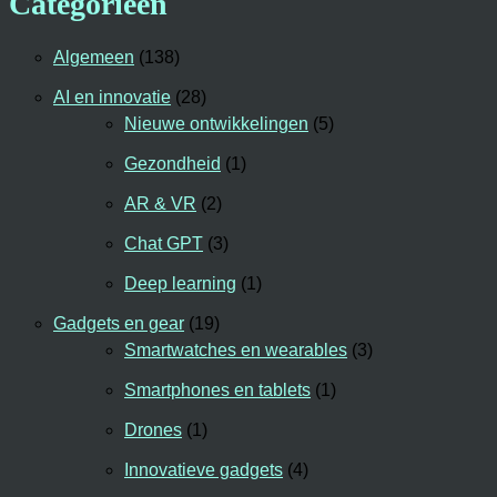
Categorieën
Algemeen
(138)
AI en innovatie
(28)
Nieuwe ontwikkelingen
(5)
Gezondheid
(1)
AR & VR
(2)
Chat GPT
(3)
Deep learning
(1)
Gadgets en gear
(19)
Smartwatches en wearables
(3)
Smartphones en tablets
(1)
Drones
(1)
Innovatieve gadgets
(4)