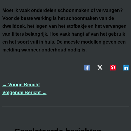
Moet ik vaak onderdelen schoonmaken of vervangen?
Voor de beste werking is het schoonmaken van de
dweildoek, het legen van het stofbakje en het vervangen
van filters belangrijk. Hoe vaak hangt af van het gebruik
en het soort vuil in huis. De meeste modellen geven een
melding wanneer onderhoud nodig is.
←
Vorige Bericht
Volgende Bericht
→