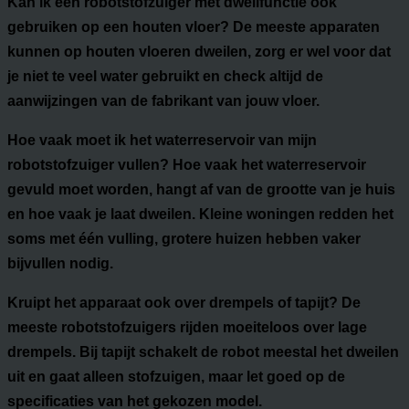
Kan ik een robotstofzuiger met dweilfunctie ook
gebruiken op een houten vloer?
De meeste apparaten
kunnen op houten vloeren dweilen, zorg er wel voor dat
je niet te veel water gebruikt en check altijd de
aanwijzingen van de fabrikant van jouw vloer.
Hoe vaak moet ik het waterreservoir van mijn
robotstofzuiger vullen?
Hoe vaak het waterreservoir
gevuld moet worden, hangt af van de grootte van je huis
en hoe vaak je laat dweilen. Kleine woningen redden het
soms met één vulling, grotere huizen hebben vaker
bijvullen nodig.
Kruipt het apparaat ook over drempels of tapijt?
De
meeste robotstofzuigers rijden moeiteloos over lage
drempels. Bij tapijt schakelt de robot meestal het dweilen
uit en gaat alleen stofzuigen, maar let goed op de
specificaties van het gekozen model.