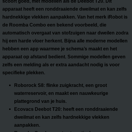
scoort goed, met modellen als de Deebot T20. Dit
apparaat heeft een ronddraaiende dweilmat en kan zelfs
hardnekkige vlekken aanpakken. Van het merk iRobot is
de Roomba Combo een bekend voorbeeld, die
automatisch overgaat van stofzuigen naar dweilen zodra
hij een harde vloer herkent. Bijna alle moderne modellen
hebben een app waarmee je schema’s maakt en het
apparaat op afstand bedient. Sommige modellen geven
zelfs een melding als er extra aandacht nodig is voor
specifieke plekken.
Roborock S8:
flinke zuigkracht, een groot
waterreservoir, en maakt een nauwkeurige
plattegrond van je huis.
Ecovacs Deebot T20:
heeft een ronddraaiende
dweilmat en kan zelfs hardnekkige vlekken
aanpakken.