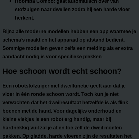
Roomba Combo:
gaat automatisch over van
stofzuigen naar dweilen zodra hij een harde vloer
herkent.
Bijna alle moderne modellen hebben een app waarmee je
schema’s maakt en het apparaat op afstand bedient.
Sommige modellen geven zelfs een melding als er extra
aandacht nodig is voor specifieke plekken.
Hoe schoon wordt echt schoon?
Een robotstofzuiger met dweilfunctie geeft aan dat je
vloer in één ronde schoon wordt. Toch kun je niet
verwachten dat het dweilresultaat hetzelfde is als flink
boenen met de hand. Voor dagelijks onderhoud en
kleine vlekjes is een robot erg handig, maar bij
hardnekkig vuil zal je af en toe zelf de dweil moeten
pakken. Op gladde, harde vloeren zijn de resultaten het