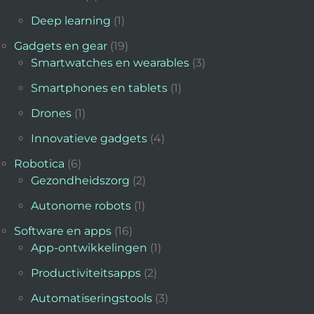
Deep learning
(1)
Gadgets en gear
(19)
Smartwatches en wearables
(3)
Smartphones en tablets
(1)
Drones
(1)
Innovatieve gadgets
(4)
Robotica
(6)
Gezondheidszorg
(2)
Autonome robots
(1)
Software en apps
(16)
App-ontwikkelingen
(1)
Productiviteitsapps
(2)
Automatiseringstools
(3)