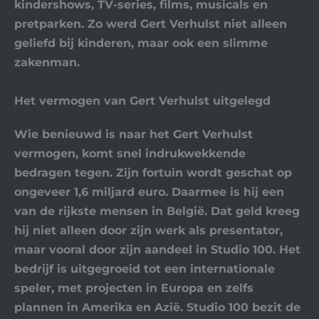
kindershows, TV-series, films, musicals en
pretparken. Zo werd Gert Verhulst niet alleen
geliefd bij kinderen, maar ook een slimme
zakenman.
Het vermogen van Gert Verhulst uitgelegd
Wie benieuwd is naar het Gert Verhulst
vermogen, komt snel indrukwekkende
bedragen tegen. Zijn fortuin wordt geschat op
ongeveer
1,6 miljard euro
. Daarmee is hij een
van de rijkste mensen in België. Dat geld kreeg
hij niet alleen door zijn werk als presentator,
maar vooral door zijn aandeel in
Studio 100
. Het
bedrijf is uitgegroeid tot een internationale
speler, met projecten in Europa en zelfs
plannen in Amerika en Azië.
Studio 100
bezit de