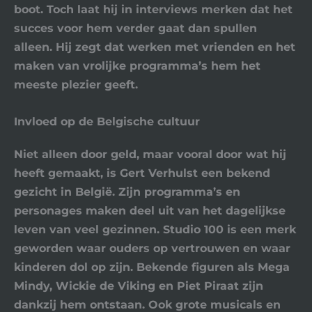
boot. Toch laat hij in interviews merken dat het
succes voor hem verder gaat dan spullen
alleen. Hij zegt dat werken met vrienden en het
maken van vrolijke programma’s hem het
meeste plezier geeft.
Invloed op de Belgische cultuur
Niet alleen door geld, maar vooral door wat hij
heeft gemaakt, is Gert Verhulst een bekend
gezicht in België. Zijn programma’s en
personages maken deel uit van het dagelijkse
leven van veel gezinnen.
Studio 100
is een merk
geworden waar ouders op vertrouwen en waar
kinderen dol op zijn. Bekende figuren als
Mega
Mindy
,
Wickie de Viking
en
Piet Piraat
zijn
dankzij hem ontstaan. Ook grote musicals en