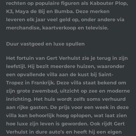
rechten op populaire figuren als
Kabouter Plop
,
K3
,
Maya de Bij
en
Bumba
. Deze merken
leveren elk jaar veel geld op, onder andere via
merchandise, kaartverkoop en televisie.
Duur vastgoed en luxe spullen
Het fortuin van Gert Verhulst zie je terug in zijn
leefstijl. Hij bezit meerdere huizen, waaronder
een opvallende villa aan de kust bij
Saint-
Tropez
in Frankrijk. Deze villa staat bekend om
zijn grote zwembad, uitzicht op zee en moderne
inrichting. Het huis wordt zelfs soms verhuurd
aan rijke gasten. De prijs voor een week in deze
villa kan behoorlijk hoog oplopen, wat laat zien
hoe luxe zijn leven is geworden. Ook rijdt Gert
Verhulst in dure auto’s en heeft hij een eigen