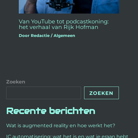
Van YouTube tot podcastkoning:
het verhaal van Rijk Hofman
Door
Redactie
/
Algemeen
Zoeken
ZOEKEN
Recente berichten
Wat is augmented reality en hoe werkt het?
IC automatisering: wat het is en wat je eraan hebt