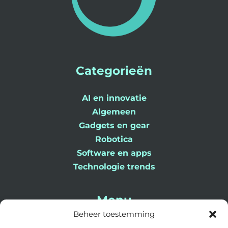
Categorieën
AI en innovatie
Algemeen
Gadgets en gear
Robotica
Software en apps
Technologie trends
Menu
Beheer toestemming
Home