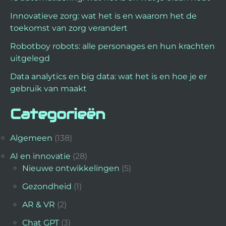
Innovatieve zorg: wat het is en waarom het de
toekomst van zorg verandert
Robotboy robots: alle personages en hun krachten
uitgelegd
Data analytics en big data: wat het is en hoe je er
gebruik van maakt
Categorieën
Algemeen
(138)
AI en innovatie
(28)
Nieuwe ontwikkelingen
(5)
Gezondheid
(1)
AR & VR
(2)
Chat GPT
(3)