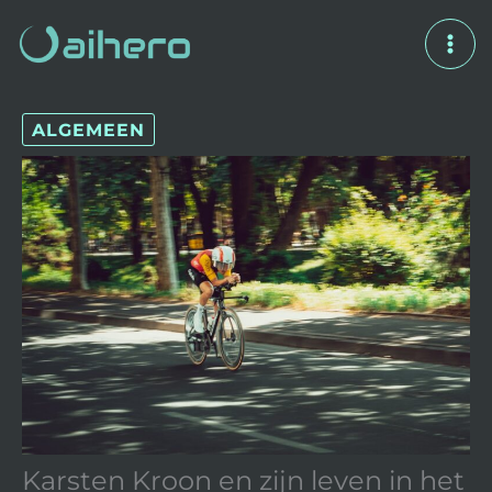
Spring
naar
de
inhoud
ALGEMEEN
Karsten Kroon en zijn leven in het