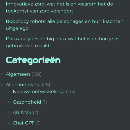
Innovatieve zorg: wat het is en waarom het de
toekomst van zorg verandert
Robotboy robots: alle personages en hun krachten
uitgelegd
Data analytics en big data: wat het is en hoe je er
gebruik van maakt
Categorieën
Algemeen
(138)
AI en innovatie
(28)
Nieuwe ontwikkelingen
(5)
Gezondheid
(1)
AR & VR
(2)
Chat GPT
(3)