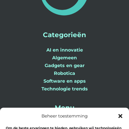
Categorieën
AI en innovatie
Algemeen
Gadgets en gear
Robotica
Software en apps
Technologie trends
Menu
Beheer toestemming
Home
Om de beste ervaringen te bieden, gebruiken wij technologieën