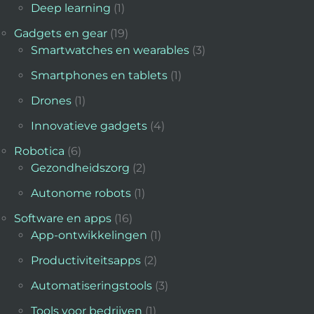
Deep learning
(1)
Gadgets en gear
(19)
Smartwatches en wearables
(3)
Smartphones en tablets
(1)
Drones
(1)
Innovatieve gadgets
(4)
Robotica
(6)
Gezondheidszorg
(2)
Autonome robots
(1)
Software en apps
(16)
App-ontwikkelingen
(1)
Productiviteitsapps
(2)
Automatiseringstools
(3)
Tools voor bedrijven
(1)