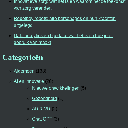
Innovatieve zorg: wat het is en waarom het de toekomst
van zorg verandert
Robotboy robots: alle personages en hun krachten
uitgelegd
Data analytics en big data: wat het is en hoe je er
gebruik van maakt
Categorieën
Algemeen
(138)
AI en innovatie
(28)
Nieuwe ontwikkelingen
(5)
Gezondheid
(1)
AR & VR
(2)
Chat GPT
(3)