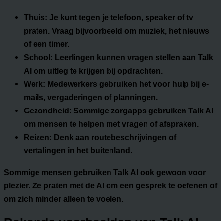
Thuis:
Je kunt tegen je telefoon, speaker of tv
praten. Vraag bijvoorbeeld om muziek, het nieuws
of een timer.
School:
Leerlingen kunnen vragen stellen aan Talk
AI om uitleg te krijgen bij opdrachten.
Werk:
Medewerkers gebruiken het voor hulp bij e-
mails, vergaderingen of planningen.
Gezondheid:
Sommige zorgapps gebruiken Talk AI
om mensen te helpen met vragen of afspraken.
Reizen:
Denk aan routebeschrijvingen of
vertalingen in het buitenland.
Sommige mensen gebruiken Talk AI ook gewoon voor
plezier. Ze praten met de AI om een gesprek te oefenen of
om zich minder alleen te voelen.