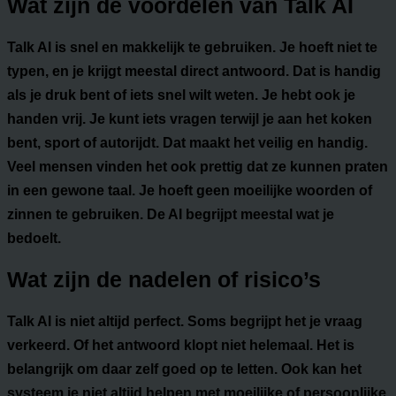
Wat zijn de voordelen van Talk AI
Talk AI is snel en makkelijk te gebruiken. Je hoeft niet te
typen, en je krijgt meestal direct antwoord. Dat is handig
als je druk bent of iets snel wilt weten. Je hebt ook je
handen vrij. Je kunt iets vragen terwijl je aan het koken
bent, sport of autorijdt. Dat maakt het veilig en handig.
Veel mensen vinden het ook prettig dat ze kunnen praten
in een gewone taal. Je hoeft geen moeilijke woorden of
zinnen te gebruiken. De AI begrijpt meestal wat je
bedoelt.
Wat zijn de nadelen of risico’s
Talk AI is niet altijd perfect. Soms begrijpt het je vraag
verkeerd. Of het antwoord klopt niet helemaal. Het is
belangrijk om daar zelf goed op te letten. Ook kan het
systeem je niet altijd helpen met moeilijke of persoonlijke