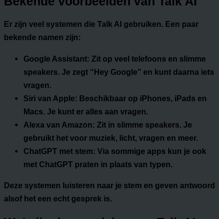
Bekende voorbeelden van Talk AI
Er zijn veel systemen die Talk AI gebruiken. Een paar
bekende namen zijn:
Google Assistant:
Zit op veel telefoons en slimme
speakers. Je zegt “Hey Google” en kunt daarna iets
vragen.
Siri van Apple:
Beschikbaar op iPhones, iPads en
Macs. Je kunt er alles aan vragen.
Alexa van Amazon:
Zit in slimme speakers. Je
gebruikt het voor muziek, licht, vragen en meer.
ChatGPT met stem:
Via sommige apps kun je ook
met ChatGPT praten in plaats van typen.
Deze systemen luisteren naar je stem en geven antwoord
alsof het een echt gesprek is.