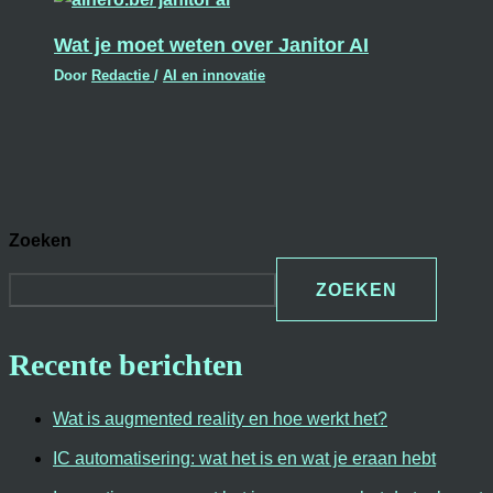
Wat je moet weten over Janitor AI
Door
Redactie
/
AI en innovatie
Zoeken
ZOEKEN
Recente berichten
Wat is augmented reality en hoe werkt het?
IC automatisering: wat het is en wat je eraan hebt