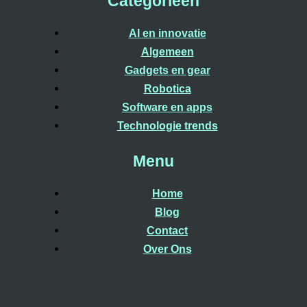
Categorieën
AI en innovatie
Algemeen
Gadgets en gear
Robotica
Software en apps
Technologie trends
Menu
Home
Blog
Contact
Over Ons