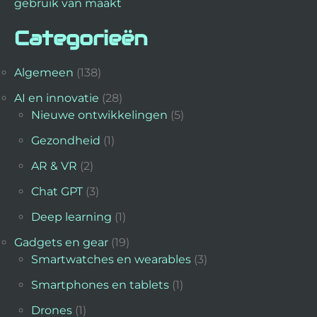
gebruik van maakt
Categorieën
Algemeen
(138)
AI en innovatie
(28)
Nieuwe ontwikkelingen
(5)
Gezondheid
(1)
AR & VR
(2)
Chat GPT
(3)
Deep learning
(1)
Gadgets en gear
(19)
Smartwatches en wearables
(3)
Smartphones en tablets
(1)
Drones
(1)