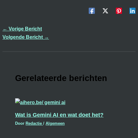
←
Vorige Bericht
Volgende Bericht
→
Gerelateerde berichten
Wat is Gemini AI en wat doet het?
Door
Redactie
/
Algemeen