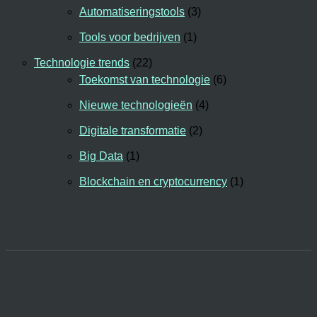
Automatiseringstools
(3)
Tools voor bedrijven
(1)
Technologie trends
(22)
Toekomst van technologie
(6)
Nieuwe technologieën
(4)
Digitale transformatie
(2)
Big Data
(1)
Blockchain en cryptocurrency
(1)