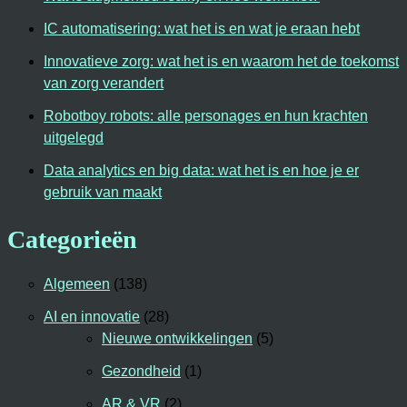
IC automatisering: wat het is en wat je eraan hebt
Innovatieve zorg: wat het is en waarom het de toekomst
van zorg verandert
Robotboy robots: alle personages en hun krachten
uitgelegd
Data analytics en big data: wat het is en hoe je er
gebruik van maakt
Categorieën
Algemeen
(138)
AI en innovatie
(28)
Nieuwe ontwikkelingen
(5)
Gezondheid
(1)
AR & VR
(2)